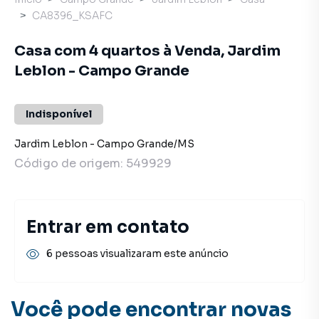
CA8396_KSAFC
Casa com 4 quartos à Venda, Jardim
Leblon - Campo Grande
Indisponível
Jardim Leblon
-
Campo Grande
/
MS
Código de origem:
549929
Entrar em contato
6 pessoas visualizaram este anúncio
Você pode encontrar novas