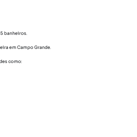
 5 banheiros.
eira
em Campo Grande
.
ades como: