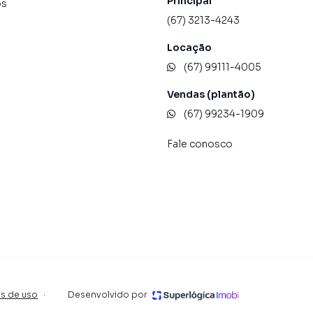
Principal
os
(67) 3213-4243
Locação
(67) 99111-4005
Vendas (plantão)
(67) 99234-1909
Fale conosco
s de uso
·
Desenvolvido por