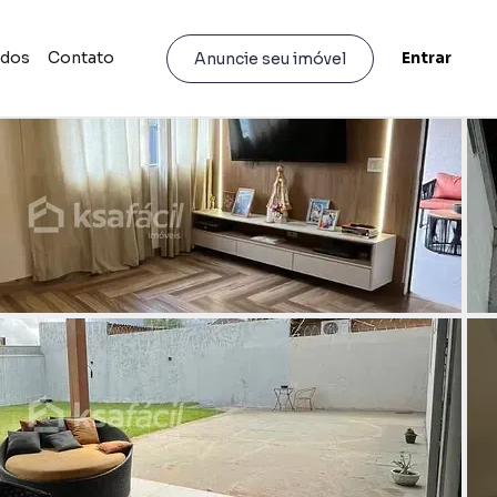
idos
Contato
Entrar
Anuncie seu imóvel