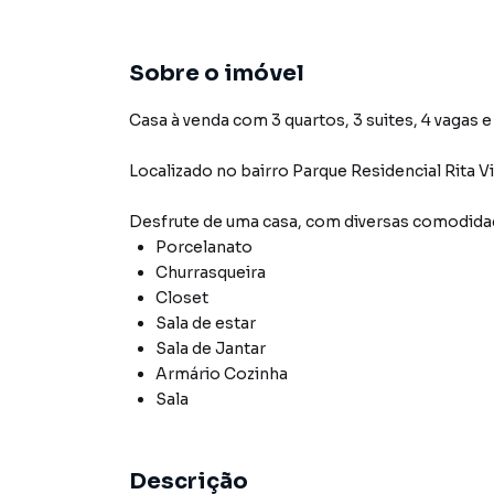
Sobre o imóvel
Casa à venda com 3 quartos, 3 suites, 4 vagas e
Localizado
no bairro Parque Residencial Rita Vi
Desfrute de
uma casa
, com diversas comodid
Porcelanato
Churrasqueira
Closet
Sala de estar
Sala de Jantar
Armário Cozinha
Sala
Descrição