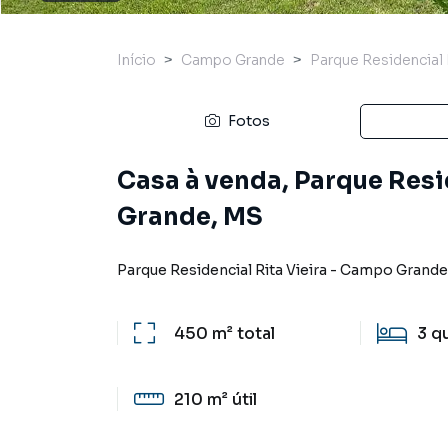
Início
Campo Grande
Parque Residencial R
Fotos
Casa à venda, Parque Resi
Grande, MS
Parque Residencial Rita Vieira
-
Campo Grande
450 m²
total
3
q
210 m²
útil