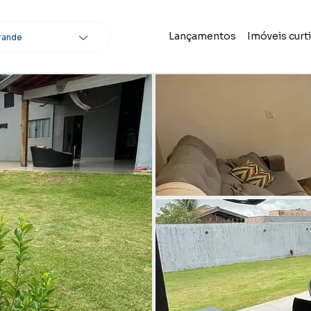
Lançamentos
Imóveis curt
rande
scar