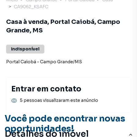
CA9062_KSAFC
Casa à venda, Portal Caiobá, Campo
Grande, MS
Indisponível
Portal Caiobá
-
Campo Grande
/
MS
Entrar em contato
5 pessoas visualizaram este anúncio
Você pode encontrar novas
oportunidades!
Detalhes do imóvel