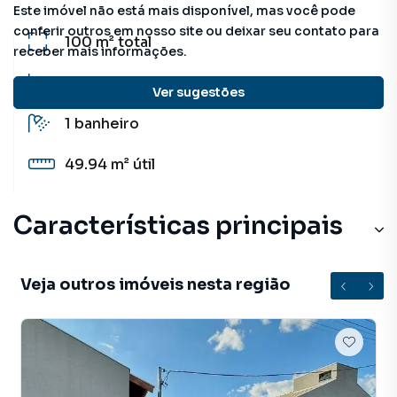
Este imóvel não está mais disponível, mas você pode
conferir outros em nosso site ou deixar seu contato para
100 m²
total
receber mais informações.
2
quartos
Ver sugestões
1
banheiro
49.94 m²
útil
Características principais
Veja outros imóveis nesta região