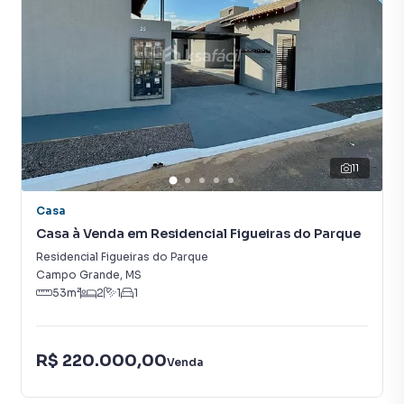
11
Casa
Casa à Venda em Residencial Figueiras do Parque
Residencial Figueiras do Parque
Campo Grande
,
MS
53
m²
2
1
1
R$ 220.000,00
Venda