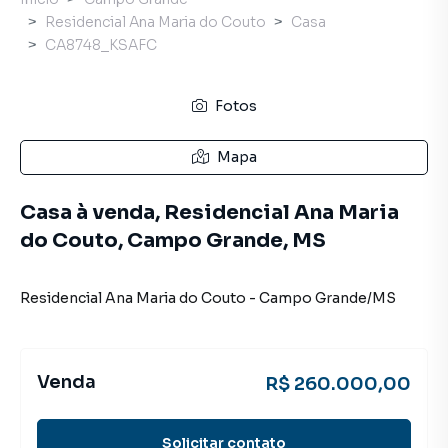
Residencial Ana Maria do Couto
Casa
CA8748_KSAFC
Fotos
Mapa
Casa à venda, Residencial Ana Maria
do Couto, Campo Grande, MS
Residencial Ana Maria do Couto
-
Campo Grande
/
MS
Venda
R$ 260.000,00
Solicitar contato