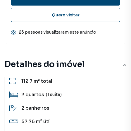
Quero visitar
23 pessoas visualizaram este anúncio
Detalhes do imóvel
112.7 m²
total
2
quartos
(1 suíte)
2
banheiros
57.76 m²
útil