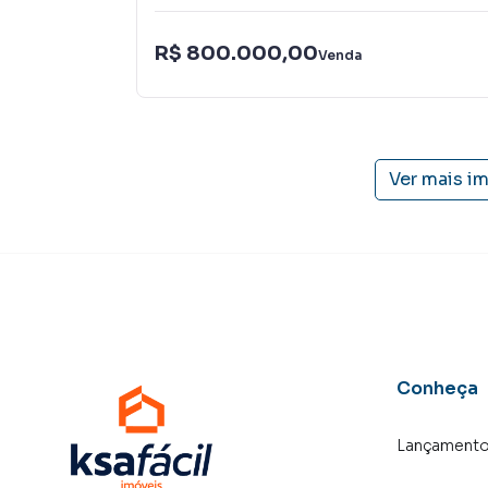
R$ 800.000,00
Venda
Ver mais i
Conheça
Lançament