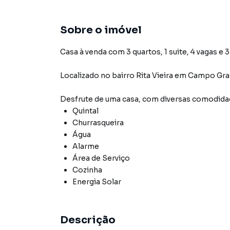
Sobre o imóvel
Casa à venda com 3 quartos, 1 suite, 4 vagas e 
Localizado
no bairro Rita Vieira
em Campo Gra
Desfrute de
uma casa
, com diversas comodid
Quintal
Churrasqueira
Água
Alarme
Área de Serviço
Cozinha
Energia Solar
Descrição