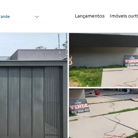
Lançamentos
Imóveis curt
rande
scar