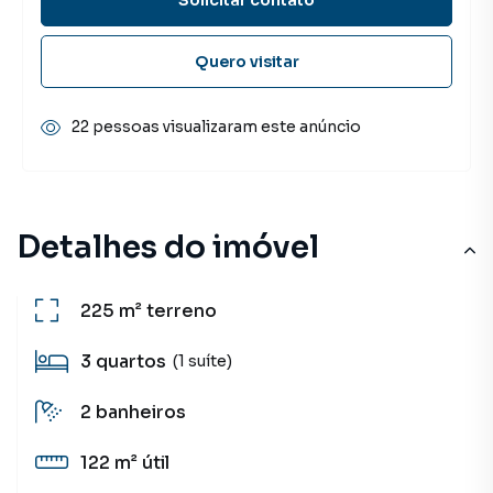
Quero visitar
22 pessoas visualizaram este anúncio
Detalhes do imóvel
225 m²
terreno
3
quartos
(1 suíte)
2
banheiros
122 m²
útil