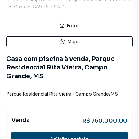
Casa
CA9116_KSAFC
Fotos
Mapa
Casa com piscina à venda, Parque
Residencial Rita Vieira, Campo
Grande, MS
Parque Residencial Rita Vieira
-
Campo Grande
/
MS
Venda
R$ 750.000,00
Solicitar contato