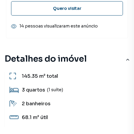
Quero visitar
14 pessoas visualizaram este anúncio
Detalhes do imóvel
145.35 m²
total
3
quartos
(1 suíte)
2
banheiros
68.1 m²
útil