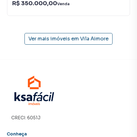
R$ 350.000,00
Venda
Ver mais imóveis em
Vila Aimore
CRECI:
6051J
Conheça