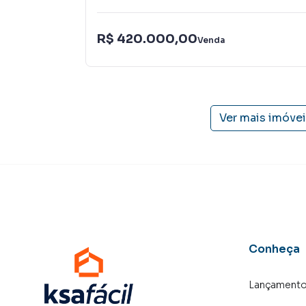
R$ 420.000,00
Venda
Ver mais imóve
Conheça
Lançament