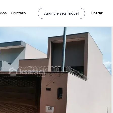
idos
Contato
Entrar
Anuncie seu imóvel