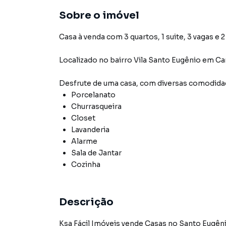
Sobre o imóvel
Casa à venda com 3 quartos, 1 suite, 3 vagas e 
Localizado
no bairro Vila Santo Eugênio
em Ca
Desfrute de
uma casa
, com diversas comodid
Porcelanato
Churrasqueira
Closet
Lavanderia
Alarme
Sala de Jantar
Cozinha
Descrição
Ksa Fácil Imóveis vende Casas no Santo Eugên