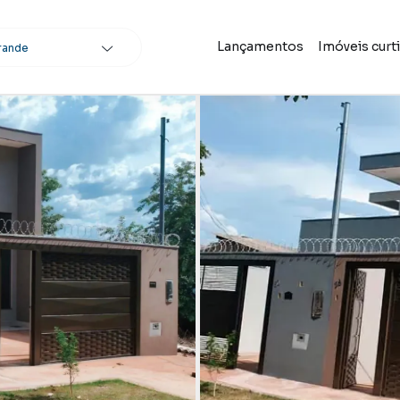
Lançamentos
Imóveis curt
rande
scar