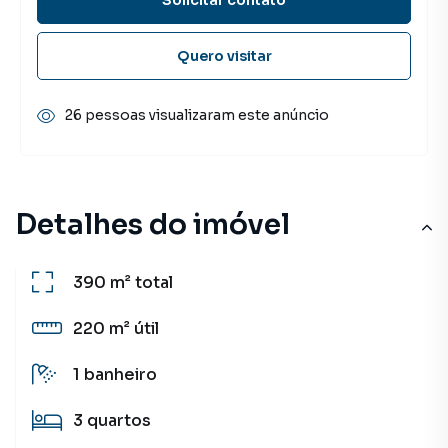
Quero visitar
26 pessoas visualizaram este anúncio
Detalhes do imóvel
390 m²
total
220 m²
útil
1
banheiro
3
quartos