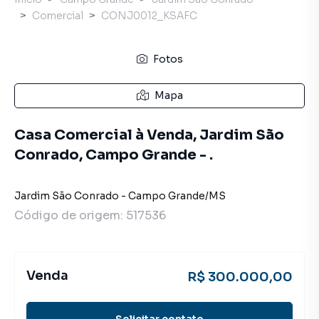
Comercial
CONJ0012_KSAFC
Fotos
Mapa
Casa Comercial à Venda, Jardim São
Conrado, Campo Grande - .
Jardim São Conrado
-
Campo Grande
/
MS
Código de origem:
517536
Venda
R$ 300.000,00
Solicitar contato