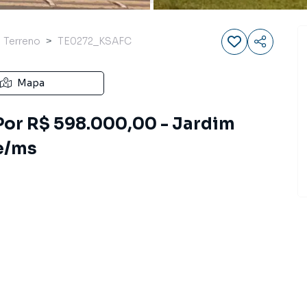
Terreno
TE0272_KSAFC
Mapa
Por R$ 598.000,00 - Jardim
e/ms