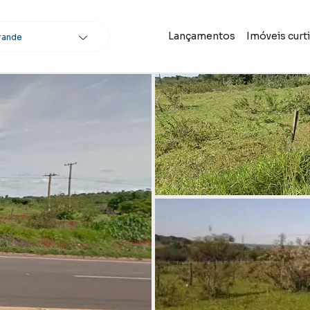
Lançamentos
Imóveis curt
rande
scar