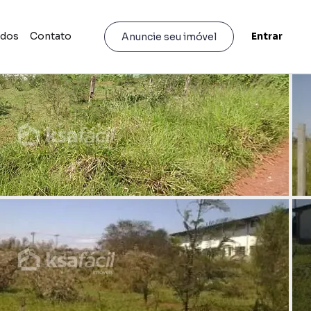
idos
Contato
Entrar
Anuncie seu imóvel