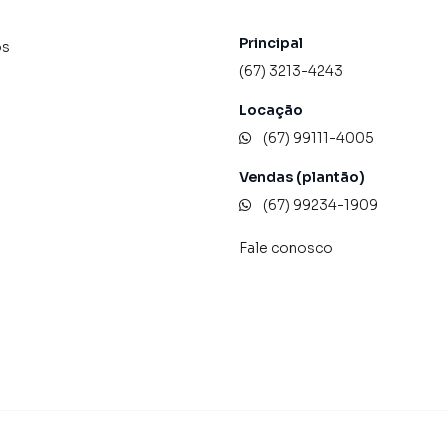
Principal
os
(67) 3213-4243
Locação
(67) 99111-4005
Vendas (plantão)
(67) 99234-1909
Fale conosco