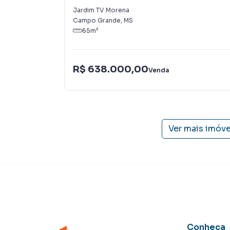
Jardim TV Morena
Campo Grande
,
MS
65
m²
R$ 638.000,00
Venda
Ver mais imóv
Conheça