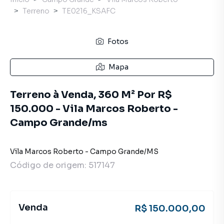
Terreno
TE0216_KSAFC
Fotos
Mapa
Terreno à Venda, 360 M² Por R$
150.000 - Vila Marcos Roberto -
Campo Grande/ms
Vila Marcos Roberto
-
Campo Grande
/
MS
Código de origem:
517147
Venda
R$ 150.000,00