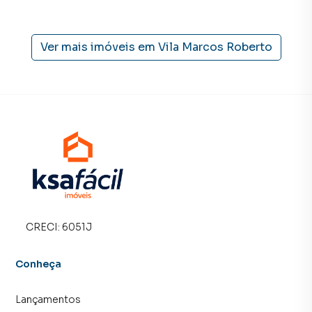
proprietários e inquilinos.
Ver mais imóveis em
Vila Marcos Roberto
CRECI:
6051J
Conheça
Lançamentos