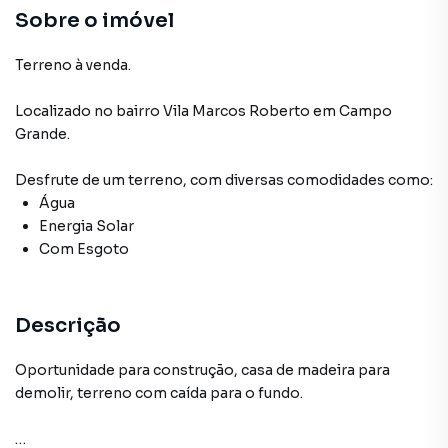
Sobre o imóvel
Terreno à venda.
Localizado
no bairro Vila Marcos Roberto
em Campo
Grande
.
Desfrute de
um terreno
, com diversas comodidades como:
Água
Energia Solar
Com Esgoto
Descrição
Oportunidade para construção, casa de madeira para
demolir, terreno com caída para o fundo.