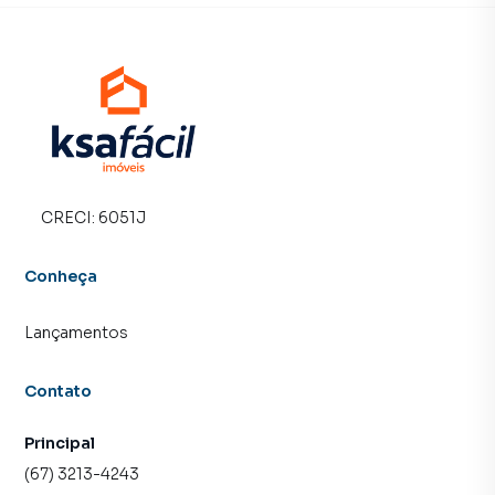
CRECI:
6051J
Conheça
Lançamentos
Contato
Principal
(67) 3213-4243