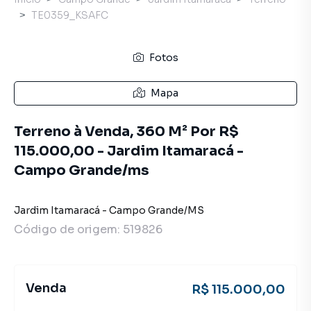
TE0359_KSAFC
Fotos
Mapa
Terreno à Venda, 360 M² Por R$
115.000,00 - Jardim Itamaracá -
Campo Grande/ms
Jardim Itamaracá
-
Campo Grande
/
MS
Código de origem:
519826
Venda
R$ 115.000,00