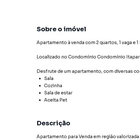
Sobre o imóvel
Apartamento à venda com 2 quartos, 1 vaga e 1
Localizado
no Condomínio
Condomínio Itapar
Desfrute de
um apartamento
, com diversas 
Sala
Cozinha
Sala de estar
Aceita Pet
Descrição
Apartamento para Venda em região valorizada