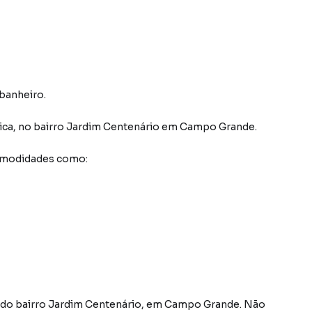
 banheiro.
ica
,
no bairro Jardim Centenário
em Campo Grande
.
comodidades como:
 do bairro Jardim Centenário, em Campo Grande. Não