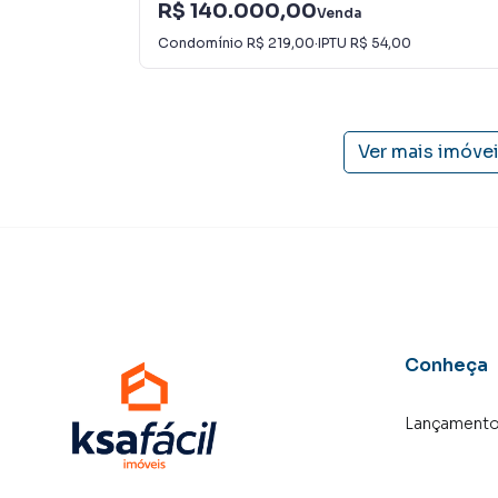
R$ 140.000,00
Venda
Condomínio
R$ 219,00
·
IPTU
R$ 54,00
Ver mais imóve
Conheça
Lançament