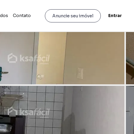
idos
Contato
Entrar
Anuncie seu imóvel