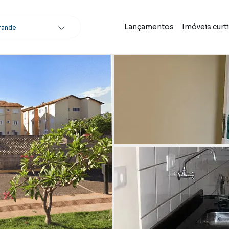
Lançamentos
Imóveis curt
rande
scar