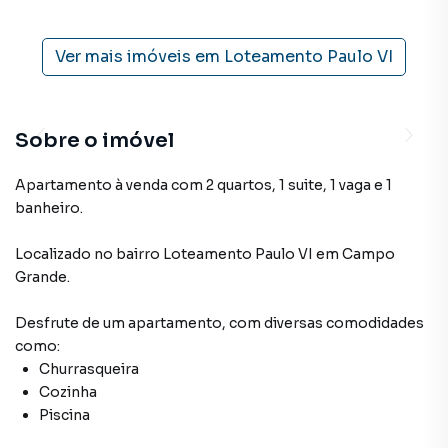
Ver mais imóveis em
Loteamento Paulo VI
Sobre o imóvel
Apartamento à venda com 2 quartos, 1 suite, 1 vaga e 1
banheiro.
Localizado
no bairro Loteamento Paulo VI
em Campo
Grande
.
Desfrute de
um apartamento
, com diversas comodidades
como:
Churrasqueira
Cozinha
Piscina