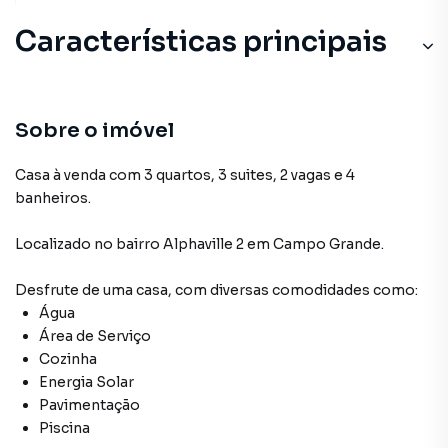
Características principais
Sobre o imóvel
Casa à venda com 3 quartos, 3 suites, 2 vagas e 4
banheiros.
Localizado
no bairro Alphaville 2
em Campo Grande
.
Desfrute de
uma casa
, com diversas comodidades como:
Água
Área de Serviço
Cozinha
Energia Solar
Pavimentação
Piscina