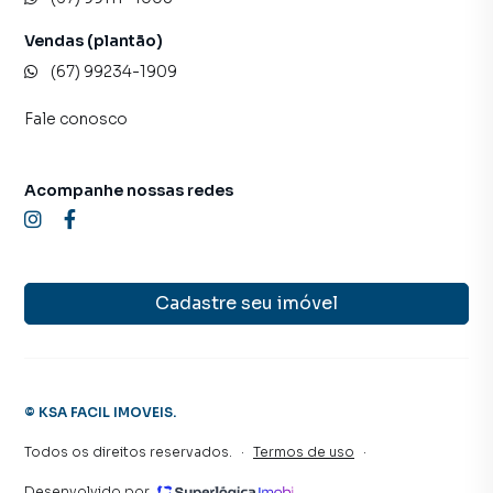
Vendas (plantão)
(67) 99234-1909
Fale conosco
Acompanhe nossas redes
Cadastre seu imóvel
©
KSA FACIL IMOVEIS
.
Todos os direitos reservados.
·
Termos de uso
·
Desenvolvido por