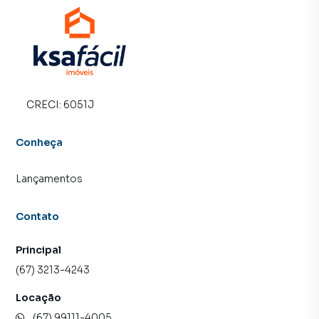
CRECI:
6051J
Conheça
Lançamentos
Contato
Principal
(67) 3213-4243
Locação
(67) 99111-4005