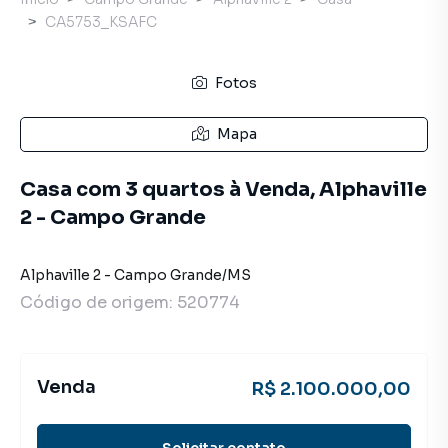
CA5753_KSAFC
Fotos
Mapa
Casa com 3 quartos à Venda, Alphaville
2 - Campo Grande
Alphaville 2
-
Campo Grande
/
MS
Código de origem:
520774
Venda
R$ 2.100.000,00
Solicitar contato