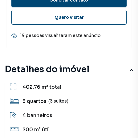
Quero visitar
19 pessoas visualizaram este anúncio
Detalhes do imóvel
402.76 m²
total
3
quartos
(3 suítes)
4
banheiros
200 m²
útil