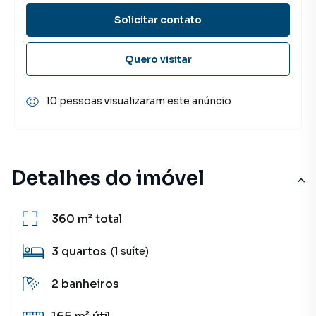
Solicitar contato
Quero visitar
10 pessoas visualizaram este anúncio
Detalhes do imóvel
360 m²
total
3
quartos
(1 suíte)
2
banheiros