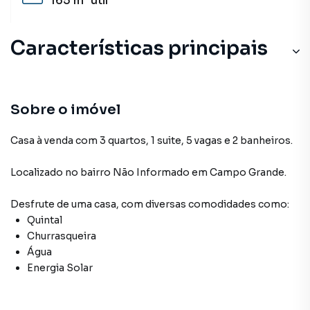
165 m²
útil
Características principais
Sobre o imóvel
Casa à venda com 3 quartos, 1 suite, 5 vagas e 2 banheiros.
Localizado
no bairro Não Informado
em Campo Grande
.
Desfrute de
uma casa
, com diversas comodidades como:
Quintal
Churrasqueira
Água
Energia Solar