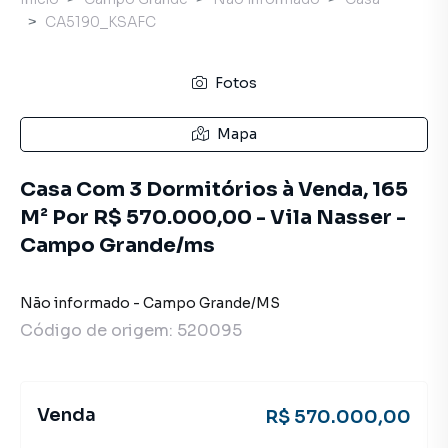
CA5190_KSAFC
Fotos
Mapa
Casa Com 3 Dormitórios à Venda, 165
M² Por R$ 570.000,00 - Vila Nasser -
Campo Grande/ms
Não informado
-
Campo Grande
/
MS
Código de origem:
520095
Venda
R$ 570.000,00