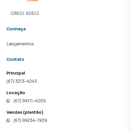
CRECI:
6051J
Conheça
Lançamentos
Contato
Principal
(67) 3213-4243
Locação
(67) 99111-4005
Vendas (plantão)
(67) 99234-1909