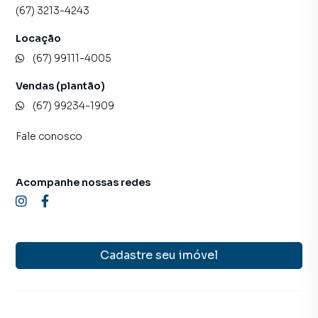
(67) 3213-4243
Locação
(67) 99111-4005
Vendas (plantão)
(67) 99234-1909
Fale conosco
Acompanhe nossas redes
Cadastre seu imóvel