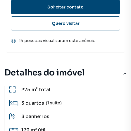
Solicitar contato
Quero visitar
14 pessoas visualizaram este anúncio
Detalhes do imóvel
275 m²
total
3
quartos
(1 suíte)
3
banheiros
179 m²
útil