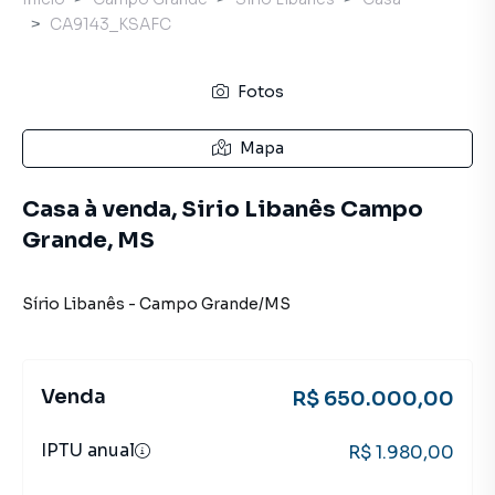
CA9143_KSAFC
Fotos
Mapa
Casa à venda, Sirio Libanês Campo
Grande, MS
Sírio Libanês
-
Campo Grande
/
MS
Venda
R$ 650.000,00
IPTU anual
R$ 1.980,00