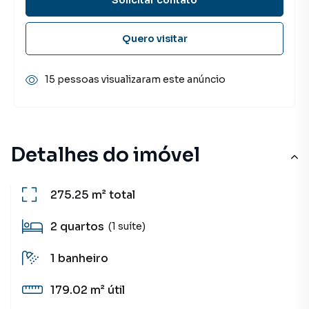
Quero visitar
15 pessoas visualizaram este anúncio
Detalhes do imóvel
275.25 m²
total
2
quartos
(1 suíte)
1
banheiro
179.02 m²
útil