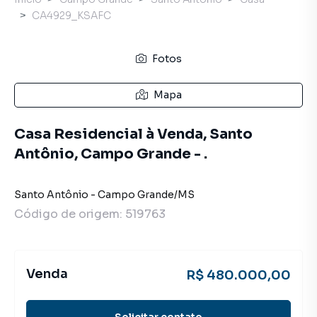
CA4929_KSAFC
Fotos
Mapa
Casa Residencial à Venda, Santo
Antônio, Campo Grande - .
Santo Antônio
-
Campo Grande
/
MS
Código de origem:
519763
Venda
R$ 480.000,00
Solicitar contato