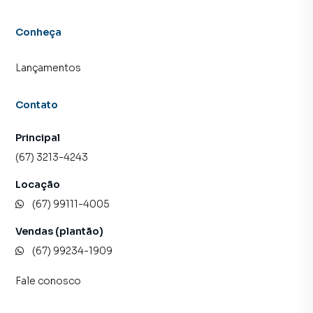
Conheça
Lançamentos
Contato
Principal
(67) 3213-4243
Locação
(67) 99111-4005
Vendas (plantão)
(67) 99234-1909
Fale conosco