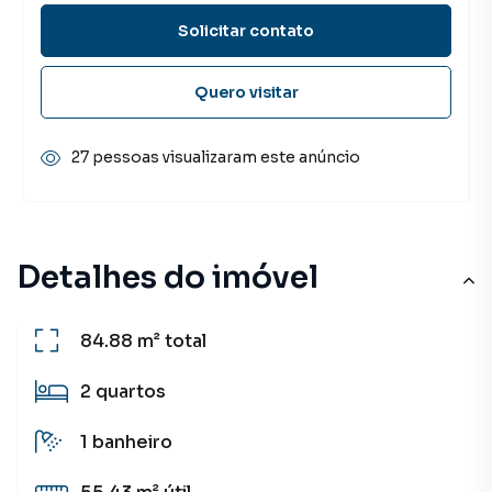
Solicitar contato
Quero visitar
27 pessoas visualizaram este anúncio
Detalhes do imóvel
84.88 m²
total
2
quartos
1
banheiro