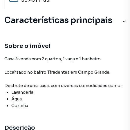
55.43 m²
útil
Características principais
Sobre o imóvel
Casa à venda com 2 quartos, 1 vaga e 1 banheiro.
Localizado
no bairro Tiradentes
em Campo Grande
.
Desfrute de
uma casa
, com diversas comodidades como:
Lavanderia
Água
Cozinha
Descrição