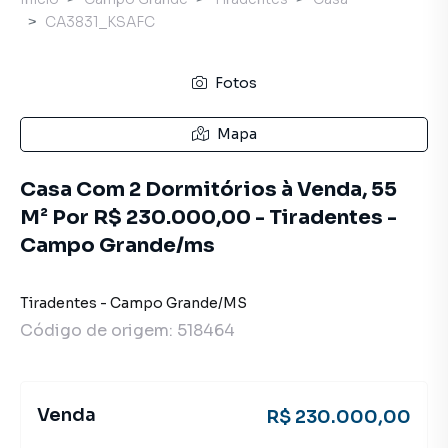
CA3831_KSAFC
Fotos
Mapa
Casa Com 2 Dormitórios à Venda, 55
M² Por R$ 230.000,00 - Tiradentes -
Campo Grande/ms
Tiradentes
-
Campo Grande
/
MS
Código de origem:
518464
Venda
R$ 230.000,00