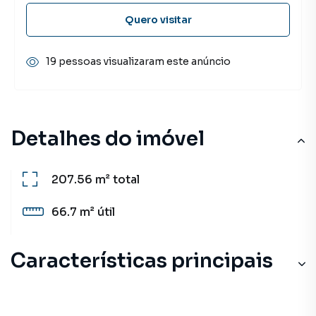
Quero visitar
19 pessoas visualizaram este anúncio
Detalhes do imóvel
207.56 m²
total
66.7 m²
útil
Características principais