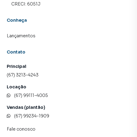
proprietários e inquilinos.
CRECI:
6051J
Conheça
Lançamentos
Contato
Principal
(67) 3213-4243
Locação
(67) 99111-4005
Vendas (plantão)
(67) 99234-1909
Fale conosco