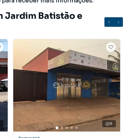
o para receber mais informações.
m Jardim Batistão e
13