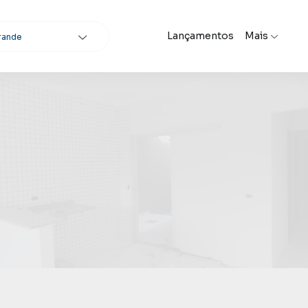
Lançamentos
Mais
rande
scar