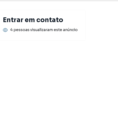
Entrar em contato
4 pessoas visualizaram este anúncio