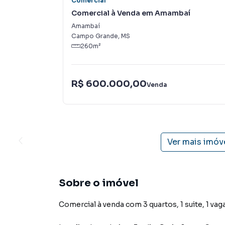
Comercial
Comercial à Venda em Amambaí
Amambaí
Campo Grande
,
MS
260
m²
R$ 600.000,00
Venda
Ver mais imóv
Sobre o imóvel
Comercial à venda com 3 quartos, 1 suite, 1 vag