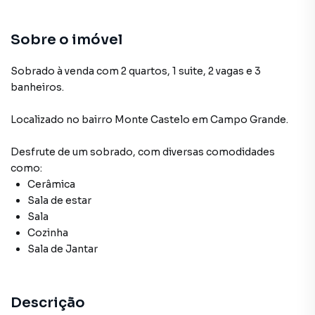
Sobre o imóvel
Sobrado à venda com 2 quartos, 1 suite, 2 vagas e 3
banheiros.
Localizado
no bairro Monte Castelo
em Campo Grande
.
Desfrute de
um sobrado
, com diversas comodidades
como:
Cerâmica
Sala de estar
Sala
Cozinha
Sala de Jantar
Descrição