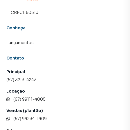
CRECI:
6051J
Conheça
Lançamentos
Contato
Principal
(67) 3213-4243
Locação
(67) 99111-4005
Vendas (plantão)
(67) 99234-1909