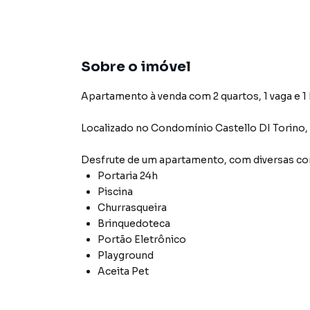
Sobre o imóvel
Apartamento à venda com 2 quartos, 1 vaga e 1
Localizado
no Condomínio
Castello DI Torino
,
Desfrute de
um apartamento
, com diversas 
Portaria 24h
Piscina
Churrasqueira
Brinquedoteca
Portão Eletrônico
Playground
Aceita Pet