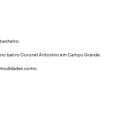
 banheiro.
no bairro Coronel Antonino
em Campo Grande
.
comodidades como: