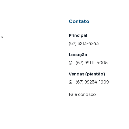
Contato
Principal
os
(67) 3213-4243
Locação
(67) 99111-4005
Vendas (plantão)
(67) 99234-1909
Fale conosco