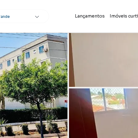
Lançamentos
Imóveis curt
rande
scar