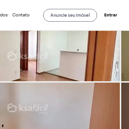
idos
Contato
Entrar
Anuncie seu imóvel