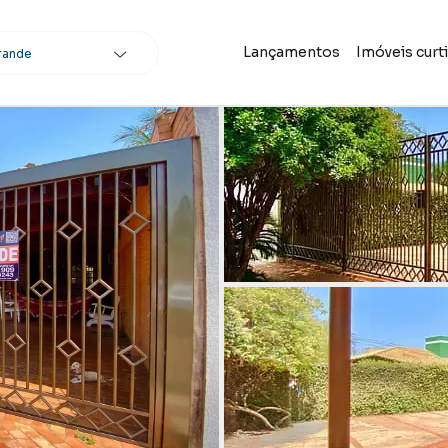
Lançamentos
Imóveis curt
rande
scar