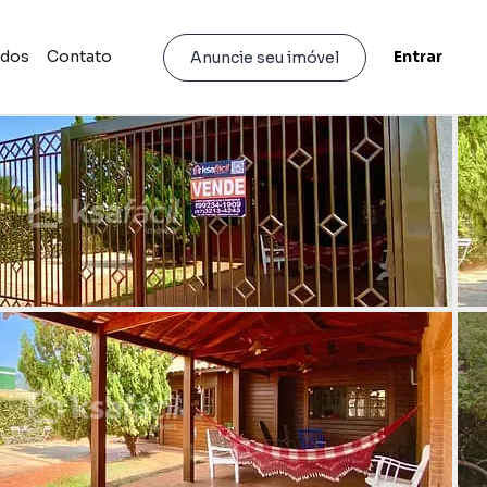
idos
Contato
Entrar
Anuncie seu imóvel