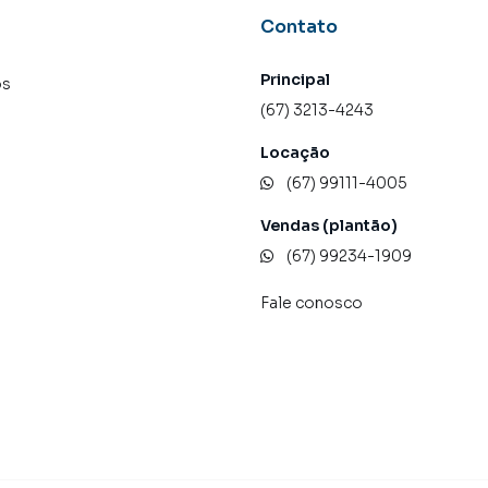
Contato
Principal
os
(67) 3213-4243
Locação
(67) 99111-4005
Vendas (plantão)
(67) 99234-1909
Fale conosco