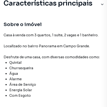
Características principais
Sobre o imóvel
Casa à venda com 3 quartos, 1 suite, 2 vagas e 1 banheiro.
Localizado
no bairro Panorama
em Campo Grande
.
Desfrute de
uma casa
, com diversas comodidades como:
Quintal
Churrasqueira
Água
Alarme
Área de Serviço
Energia Solar
Com Esgoto