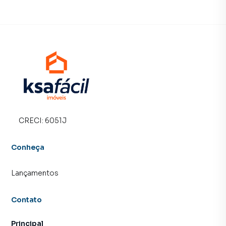
CRECI:
6051J
Conheça
Lançamentos
Contato
Principal