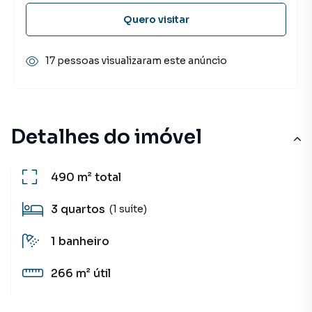
Quero visitar
17 pessoas visualizaram este anúncio
Detalhes do imóvel
490 m²
total
3
quartos
(1 suíte)
1
banheiro
266 m²
útil