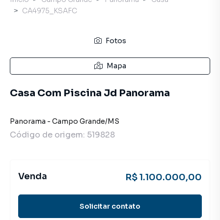
CA4975_KSAFC
Fotos
Mapa
Casa Com Piscina Jd Panorama
Panorama
-
Campo Grande
/
MS
Código de origem:
519828
Venda
R$ 1.100.000,00
Solicitar contato