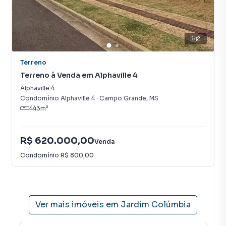
2
Terreno
Terreno à Venda em Alphaville 4
Alphaville 4
Condomínio Alphaville 4
·
Campo Grande
,
MS
443
m²
R$ 620.000,00
Venda
Condomínio
R$ 800,00
Ver mais imóveis em
Jardim Colúmbia