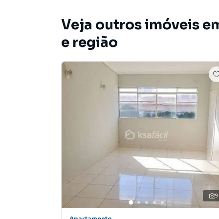
Veja outros imóveis e
e região
9
Apartamento