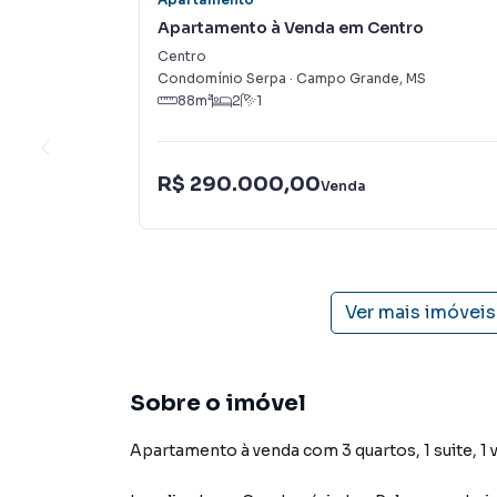
Apartamento à Venda em Centro
Centro
Condomínio Serpa
·
Campo Grande
,
MS
88
m²
2
1
R$ 290.000,00
Venda
Ver mais imóvei
Sobre o imóvel
Apartamento à venda com 3 quartos, 1 suite, 1 