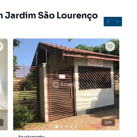
m Jardim São Lourenço
18
Apartamento
Apa