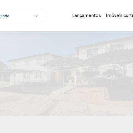
Lançamentos
Imóveis curt
rande
scar