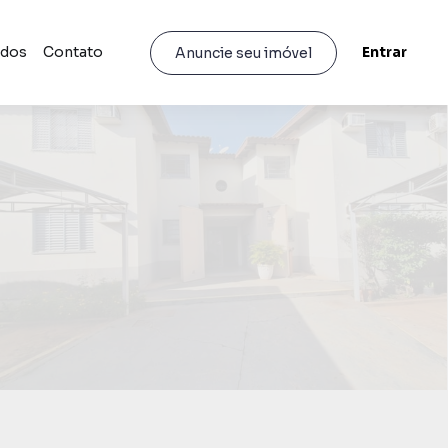
idos
Contato
Entrar
Anuncie seu imóvel